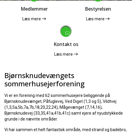
Medlemmer
Bestyrelsen
Læs mere
Læs mere
Kontakt os
Læs mere
Bjørnsknudevængets
sommerhusejerforening
Vi er en forening med 62 sommerhusejere beliggende på
Bjørnsknudevænget, Påfuglevej, Ved Diget (1,3 og 5), Vildtvej
(1,3,5a,5b,7a,7b,18,20,22,24), Mågevænget (7,14,16),
Bjørnsknudevej (33,35,41a,41b,41c) samt ejere af nyudstykkede
grunde i de nævnte områder.
Vi har sammen et helt fantastisk område, med strand og badebro,