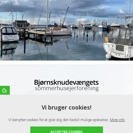
Se meget mere om foreningen her på vores hjemmeside, hvor du
også kan finde kontakt informationer på bestyrelsen, såfremt du
Vi bruger cookies!
ønsker at høre mere om vores forening.
Vi benytter cookies for at give dig den bedst mulige oplevelse.
More info
Kontakt
ACCEPTER COOKIES